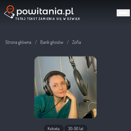
TUTAJ TEKST ZAMIENIA SIĘ W DŹWIĘK
Strona główna
/
Bank głosów
/
Zofia
Kobieta
30-50 lat