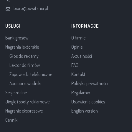
biuro@powitania.pl
USŁUGI
INFORMACJE
Bank głosów
O firmie
Nagrania lektorskie
Opinie
Głos do reklamy
Aktualności
Lektor do filmów
FAQ
Zapowiedzi telefoniczne
Kontakt
Audioprzewodniki
Polityka prywatności
Sesje zdalne
Regulamin
Jingle i spoty reklamowe
Ustawienia cookies
Nagranie ekspresowe
English version
Cennik