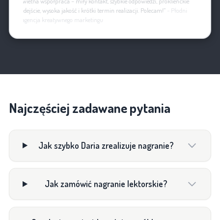
„Świetna współpraca – miły kontakt, szybkie odpowiedzi, proklienckie
podejście, wysoka jakość i krótki termin realizacji. Polecam!”
- Płodni
– agencja kreatywnego marketingu
Najczęściej zadawane pytania
Jak szybko Daria zrealizuje nagranie?
Jak zamówić nagranie lektorskie?