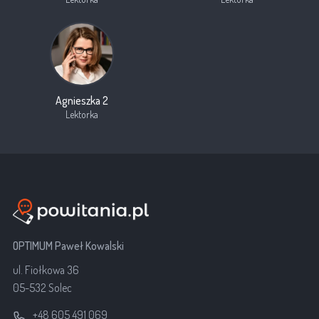
Agnieszka 2
Lektorka
OPTIMUM Paweł Kowalski
ul. Fiołkowa 36
05-532 Solec
+48 605 491 069