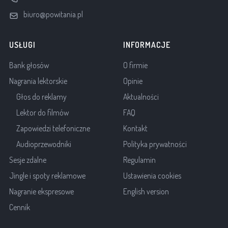
biuro@powitania.pl
USŁUGI
INFORMACJE
Bank głosów
O firmie
Nagrania lektorskie
Opinie
Głos do reklamy
Aktualności
Lektor do filmów
FAQ
Zapowiedzi telefoniczne
Kontakt
Audioprzewodniki
Polityka prywatności
Sesje zdalne
Regulamin
Jingle i spoty reklamowe
Ustawienia cookies
Nagranie ekspresowe
English version
Cennik