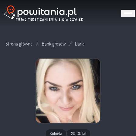
TUTAJ TEKST ZAMIENIA SIĘ W DŹWIĘK
Strona główna
/
Bank głosów
/
Daria
Kobieta
20-30 lat