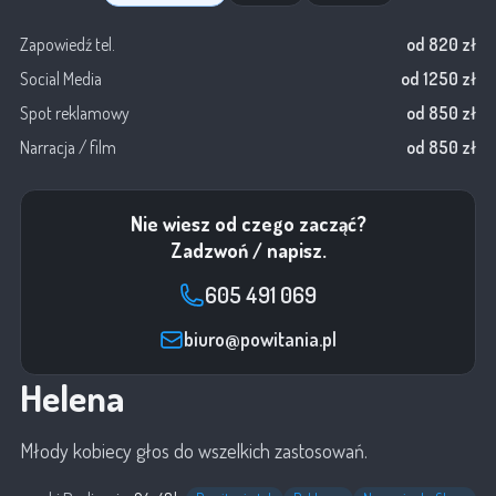
Zapowiedź tel.
od 820 zł
Social Media
od 1250 zł
Spot reklamowy
od 850 zł
Narracja / film
od 850 zł
Nie wiesz od czego zacząć?
Zadzwoń / napisz.
605 491 069
biuro@powitania.pl
Helena
Młody kobiecy głos do wszelkich zastosowań.