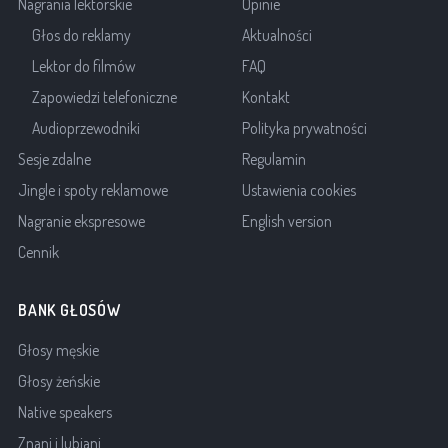
Nagrania lektorskie
Opinie
Głos do reklamy
Aktualności
Lektor do filmów
FAQ
Zapowiedzi telefoniczne
Kontakt
Audioprzewodniki
Polityka prywatności
Sesje zdalne
Regulamin
Jingle i spoty reklamowe
Ustawienia cookies
Nagranie ekspresowe
English version
Cennik
BANK GŁOSÓW
Głosy męskie
Głosy żeńskie
Native speakers
Znani i lubiani