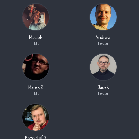
Maciek
Andrew
Lektor
Lektor
Marek 2
Jacek
Lektor
Lektor
Krzysztof 3