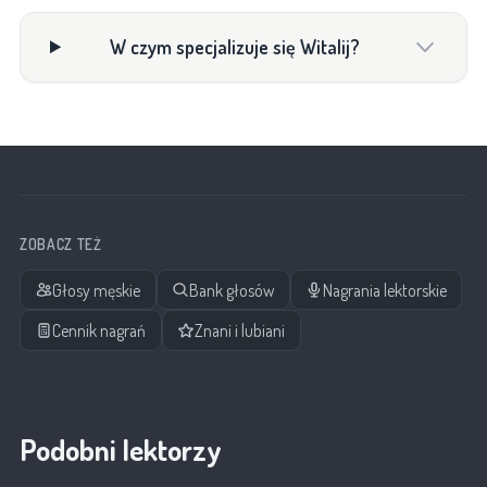
W czym specjalizuje się Witalij?
ZOBACZ TEŻ
Głosy męskie
Bank głosów
Nagrania lektorskie
Cennik nagrań
Znani i lubiani
Podobni lektorzy