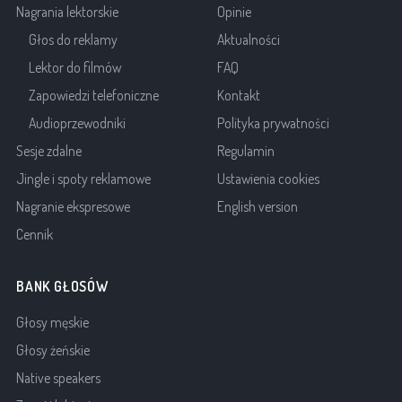
Nagrania lektorskie
Opinie
Głos do reklamy
Aktualności
Lektor do filmów
FAQ
Zapowiedzi telefoniczne
Kontakt
Audioprzewodniki
Polityka prywatności
Sesje zdalne
Regulamin
Jingle i spoty reklamowe
Ustawienia cookies
Nagranie ekspresowe
English version
Cennik
BANK GŁOSÓW
Głosy męskie
Głosy żeńskie
Native speakers