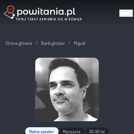
TUTAJ TEKST ZAMIENIA SIĘ W DŹWIĘK
Strona główna
/
Bank głosów
/
Miguel
Native speaker
Mężczyzna
30-50 lat