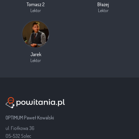
Tomasz 2
Błażej
Lektor
Lektor
Jarek
Lektor
OPTIMUM Paweł Kowalski
ul. Fiołkowa 36
05-532 Solec