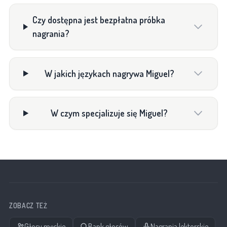
Czy dostępna jest bezpłatna próbka
nagrania?
W jakich językach nagrywa Miguel?
W czym specjalizuje się Miguel?
ZOBACZ TEŻ
Głosy męskie
Bank głosów
Nagrania lektorskie