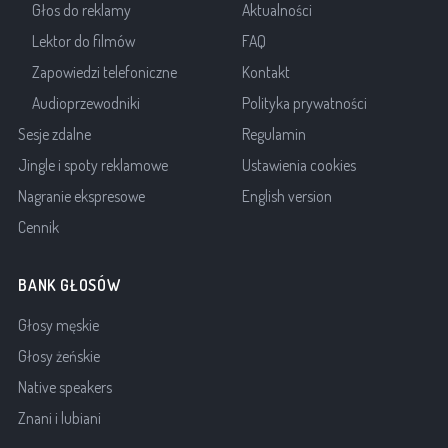
Głos do reklamy
Aktualności
Lektor do filmów
FAQ
Zapowiedzi telefoniczne
Kontakt
Audioprzewodniki
Polityka prywatności
Sesje zdalne
Regulamin
Jingle i spoty reklamowe
Ustawienia cookies
Nagranie ekspresowe
English version
Cennik
BANK GŁOSÓW
Głosy męskie
Głosy żeńskie
Native speakers
Znani i lubiani