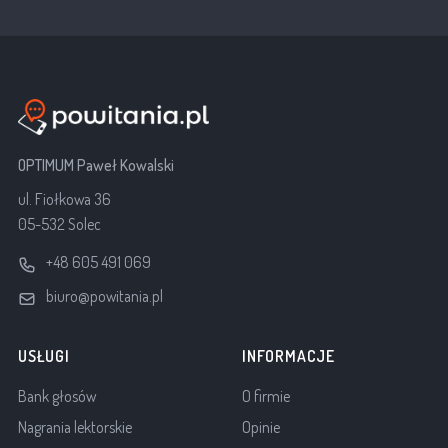
OPTIMUM Paweł Kowalski
ul. Fiołkowa 36
05-532 Solec
+48 605 491 069
biuro@powitania.pl
USŁUGI
INFORMACJE
Bank głosów
O firmie
Nagrania lektorskie
Opinie