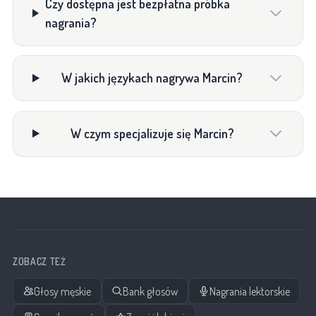
Czy dostępna jest bezpłatna próbka
nagrania?
W jakich językach nagrywa Marcin?
W czym specjalizuje się Marcin?
ZOBACZ TEŻ
Głosy męskie
Bank głosów
Nagrania lektorskie