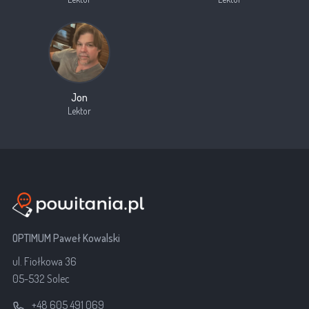
Jon
Lektor
OPTIMUM Paweł Kowalski
ul. Fiołkowa 36
05-532 Solec
+48 605 491 069