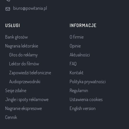
biuro@powitania.pl
USŁUGI
INFORMACJE
Bank głosów
O firmie
Nagrania lektorskie
Opinie
Głos do reklamy
Aktualności
Lektor do filmów
FAQ
Zapowiedzi telefoniczne
Kontakt
Audioprzewodniki
Polityka prywatności
Sesje zdalne
Regulamin
Jingle i spoty reklamowe
Ustawienia cookies
Nagranie ekspresowe
English version
Cennik