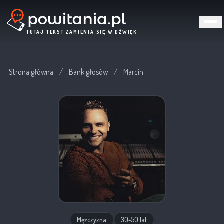
TUTAJ TEKST ZAMIENIA SIĘ W DŹWIĘK
Strona główna
/
Bank głosów
/
Marcin
Mężczyzna
30-50 lat