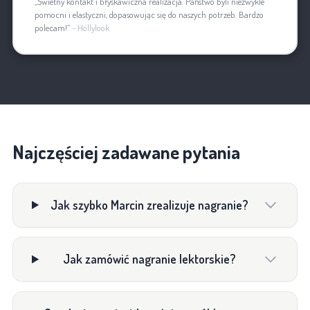
„Świetny kontakt i błyskawiczna realizacja. Państwo byli niezwykle
pomocni i elastyczni, dopasowując się do naszych potrzeb. Bardzo
polecam!”
- Hollylook
Najczęściej zadawane pytania
Jak szybko Marcin zrealizuje nagranie?
Jak zamówić nagranie lektorskie?