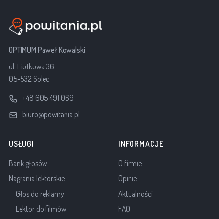
OPTIMUM Paweł Kowalski
ul. Fiołkowa 36
05-532 Solec
+48 605 491 069
biuro@powitania.pl
USŁUGI
INFORMACJE
Bank głosów
O firmie
Nagrania lektorskie
Opinie
Głos do reklamy
Aktualności
Lektor do filmów
FAQ