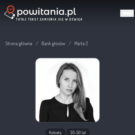
TUTAJ TEKST ZAMIENIA SIĘ W DŹWIĘK
Strona główna
/
Bank głosów
/
Marta 2
Kobieta
30-50 lat