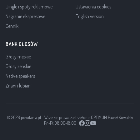
Jingle i spoty reklamowe
Ustawienia cookies
Nagranie ekspresowe
English version
Cennik
BANK GŁOSÓW
Głosy męskie
Głosy żeńskie
Native speakers
Znani i lubiani
© 2026 powitania.pl - Wszelkie prawa zastrzeżone. OPTIMUM Paweł Kowalski
Pn-Pt 08:00-18:00