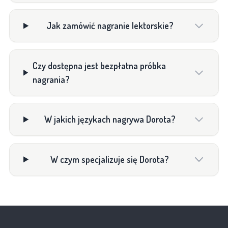
Jak zamówić nagranie lektorskie?
Czy dostępna jest bezpłatna próbka
nagrania?
W jakich językach nagrywa Dorota?
W czym specjalizuje się Dorota?