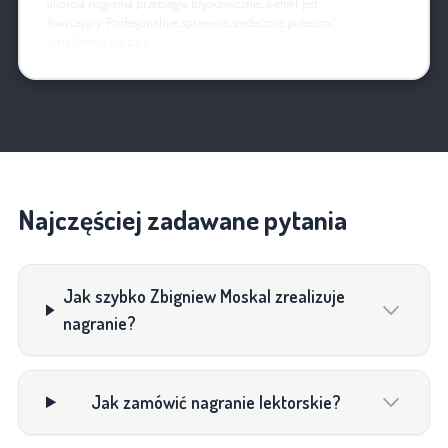
„Realizacja nagrania przebiegła błyskawicznie, a efekt jest
zachwycający. Profesjonalnie, sprawnie, serdecznie polecam.”
-
Masuria Group Sp. z o.o.
Najczęściej zadawane pytania
Jak szybko Zbigniew Moskal zrealizuje
nagranie?
Jak zamówić nagranie lektorskie?