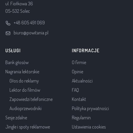
ul. Fiołkowa 36
05-532 Solec
+48 605 491 069
biuro@powitania.pl
USŁUGI
INFORMACJE
Bank głosów
O firmie
Nagrania lektorskie
Opinie
Głos do reklamy
Aktualności
Lektor do filmów
FAQ
Zapowiedzi telefoniczne
Kontakt
Audioprzewodniki
Polityka prywatności
Sesje zdalne
Regulamin
Jingle i spoty reklamowe
Ustawienia cookies