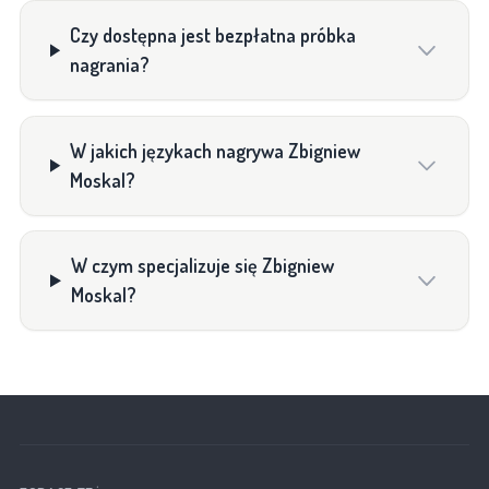
Czy dostępna jest bezpłatna próbka
nagrania?
W jakich językach nagrywa Zbigniew
Moskal?
W czym specjalizuje się Zbigniew
Moskal?