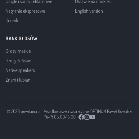
Jingle i spoty reklamowe
Ustawienia cookies
Nagranie ekspresowe
English version
Cennik
BANK GŁOSÓW
Głosy męskie
Głosy żeńskie
Native speakers
Znani i lubiani
© 2026 powitania.pl - Wszelkie prawa zastrzeżone. OPTIMUM Paweł Kowalski
Pn-Pt 08:00-18:00