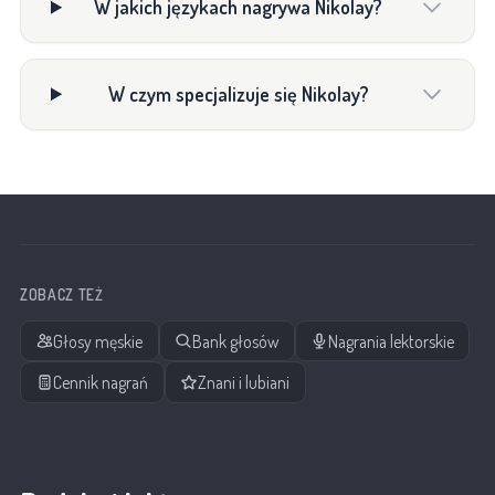
W jakich językach nagrywa Nikolay?
W czym specjalizuje się Nikolay?
ZOBACZ TEŻ
Głosy męskie
Bank głosów
Nagrania lektorskie
Cennik nagrań
Znani i lubiani