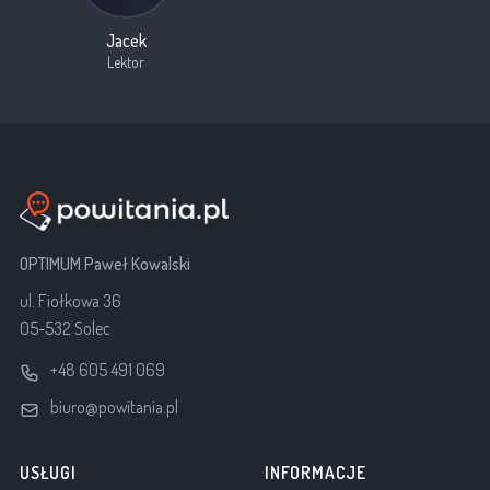
Jacek
Lektor
OPTIMUM Paweł Kowalski
ul. Fiołkowa 36
05-532 Solec
+48 605 491 069
biuro@powitania.pl
USŁUGI
INFORMACJE