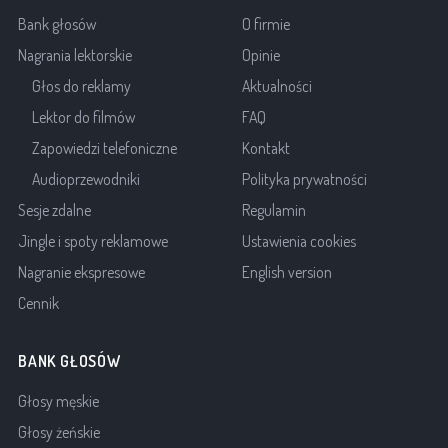
Bank głosów
O firmie
Nagrania lektorskie
Opinie
Głos do reklamy
Aktualności
Lektor do filmów
FAQ
Zapowiedzi telefoniczne
Kontakt
Audioprzewodniki
Polityka prywatności
Sesje zdalne
Regulamin
Jingle i spoty reklamowe
Ustawienia cookies
Nagranie ekspresowe
English version
Cennik
BANK GŁOSÓW
Głosy męskie
Głosy żeńskie