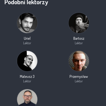
Podobni lektorzy
Uriel
Bartosz
Lektor
Lektor
Mateusz 3
Przemysław
Lektor
Lektor