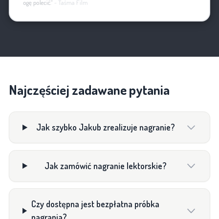
mogę polecić.”
- Taśma Film
Najczęściej zadawane pytania
Jak szybko Jakub zrealizuje nagranie?
Jak zamówić nagranie lektorskie?
Czy dostępna jest bezpłatna próbka
nagrania?