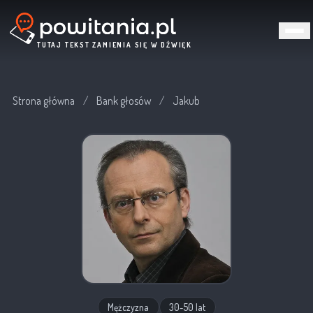
TUTAJ TEKST ZAMIENIA SIĘ W DŹWIĘK
Strona główna
/
Bank głosów
/
Jakub
Mężczyzna
30-50 lat