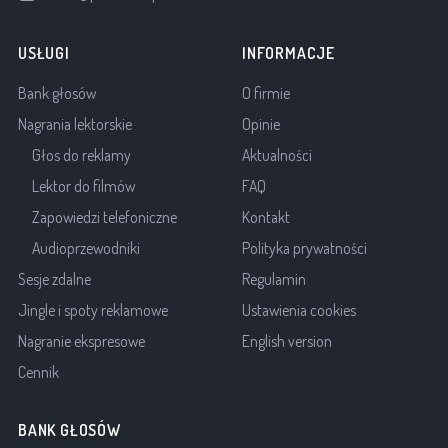
USŁUGI
INFORMACJE
Bank głosów
O firmie
Nagrania lektorskie
Opinie
Głos do reklamy
Aktualności
Lektor do filmów
FAQ
Zapowiedzi telefoniczne
Kontakt
Audioprzewodniki
Polityka prywatności
Sesje zdalne
Regulamin
Jingle i spoty reklamowe
Ustawienia cookies
Nagranie ekspresowe
English version
Cennik
BANK GŁOSÓW