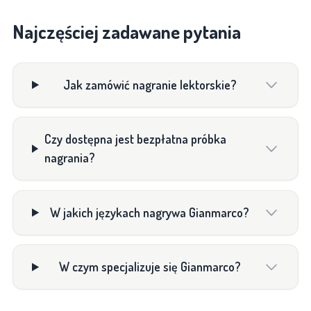
Najczęściej zadawane pytania
Jak zamówić nagranie lektorskie?
Czy dostępna jest bezpłatna próbka
nagrania?
W jakich językach nagrywa Gianmarco?
W czym specjalizuje się Gianmarco?