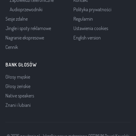
Audioprzewodniki
Polityka prywatności
Sesje zdalne
Regulamin
Jingle i spoty reklamowe
Ustawienia cookies
Nagranie ekspresowe
English version
Cennik
BANK GŁOSÓW
Głosy męskie
Głosy żeńskie
Native speakers
Znani i lubiani
© 2026 powitania.pl - Wszelkie prawa zastrzeżone. OPTIMUM Paweł Kowalski