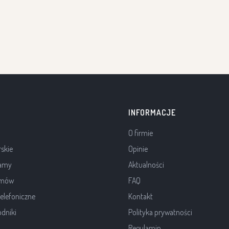
INFORMACJE
O firmie
rskie
Opinie
lamy
Aktualności
ilmów
FAQ
elefoniczne
Kontakt
dniki
Polityka prywatności
Regulamin