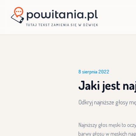
TUTAJ TEKST ZAMIENIA SIĘ W DŹWIĘK
8 sierpnia 2022
Jaki jest n
Odkryj najniższe głosy mę
Najniższy głos męski to ocz
barwy głosu w męskich nagr