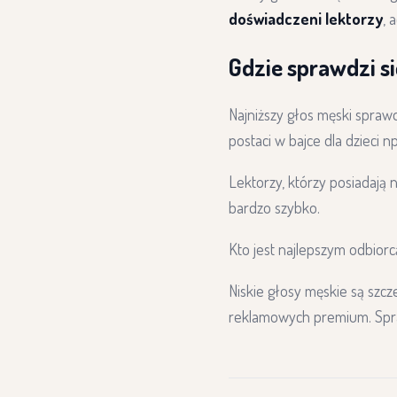
doświadczeni lektorzy
, 
Gdzie sprawdzi si
Najniższy głos męski spraw
postaci w bajce dla dzieci n
Lektorzy, którzy posiadają 
bardzo szybko.
Kto jest najlepszym odbiorcą
Niskie głosy męskie są szc
reklamowych premium. Spr