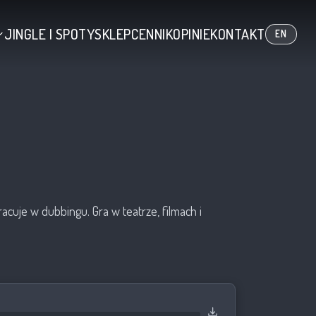
JINGLE I SPOTY
SKLEP
CENNIK
OPINIE
KONTAKT
EN
acuje w dubbingu. Gra w teatrze, filmach i