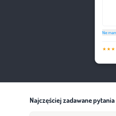
Nie mam
★★★
Najczęściej zadawane pytania
Jak 