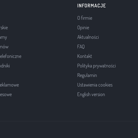
INFORMACJE
O firmie
rskie
Opinie
lamy
Aktualności
ilmów
FAQ
elefoniczne
Kontakt
dniki
Polityka prywatności
Regulamin
 reklamowe
Ustawienia cookies
resowe
English version