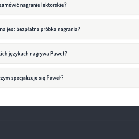
na jest bezpłatna próbka nagrania?
kich językach nagrywa Paweł?
zym specjalizuje się Paweł?