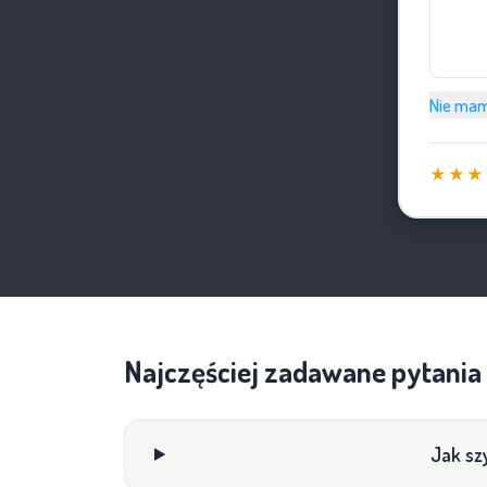
Nie mam
★★★
Najczęściej zadawane pytania
Jak sz