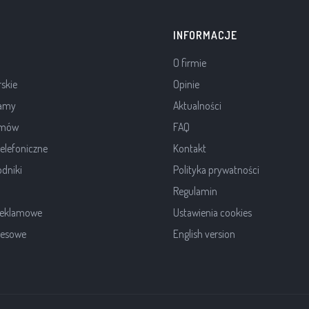
INFORMACJE
O firmie
rskie
Opinie
lamy
Aktualności
ilmów
FAQ
elefoniczne
Kontakt
dniki
Polityka prywatności
Regulamin
 reklamowe
Ustawienia cookies
resowe
English version