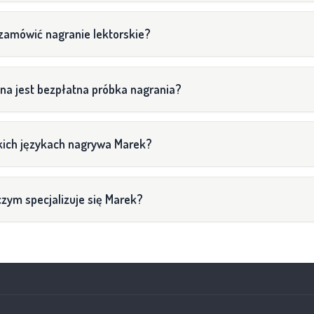
zamówić nagranie lektorskie?
na jest bezpłatna próbka nagrania?
kich językach nagrywa Marek?
zym specjalizuje się Marek?