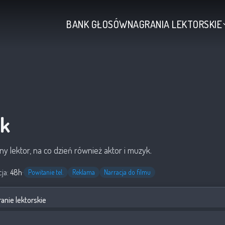
BANK GŁOSÓW
NAGRANIA LEKTORSKIE
k
y lektor, na co dzień również aktor i muzyk.
cja:
48h
·
Powitanie tel.
Reklama
Narracja do filmu
anie lektorskie