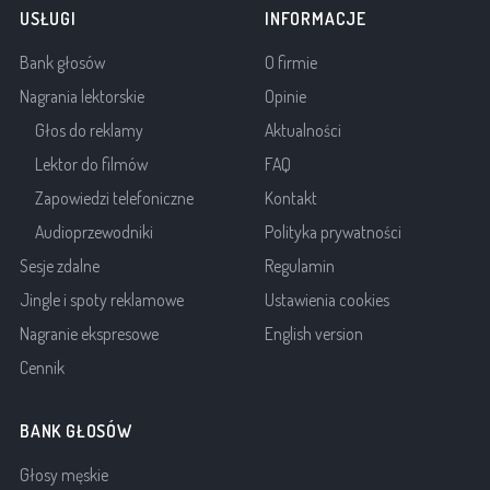
USŁUGI
INFORMACJE
Bank głosów
O firmie
Nagrania lektorskie
Opinie
Głos do reklamy
Aktualności
Lektor do filmów
FAQ
Zapowiedzi telefoniczne
Kontakt
Audioprzewodniki
Polityka prywatności
Sesje zdalne
Regulamin
Jingle i spoty reklamowe
Ustawienia cookies
Nagranie ekspresowe
English version
Cennik
BANK GŁOSÓW
Głosy męskie