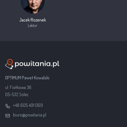
Jacek Rozenek
Lektor
OPTIMUM Paweł Kowalski
ul. Fiołkowa 36
05-532 Solec
+48 605 491 069
biuro@powitania.pl