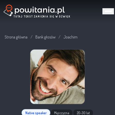
TUTAJ TEKST ZAMIENIA SIĘ W DŹWIĘK
Strona główna
/
Bank głosów
/
Joachim
Native speaker
Mężczyzna
20-30 lat