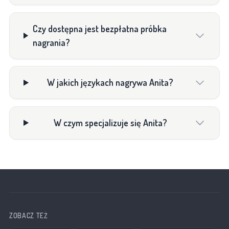
Czy dostępna jest bezpłatna próbka
nagrania?
W jakich językach nagrywa Anita?
W czym specjalizuje się Anita?
ZOBACZ TEŻ