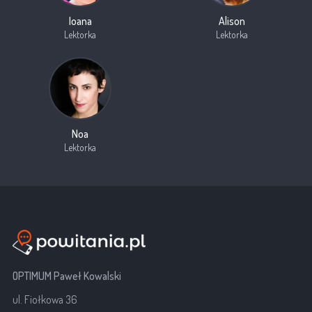
Ioana
Alison
Lektorka
Lektorka
Noa
Lektorka
OPTIMUM Paweł Kowalski
ul. Fiołkowa 36