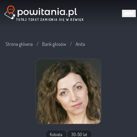
TUTAJ TEKST ZAMIENIA SIĘ W DŹWIĘK
Strona główna
/
Bank głosów
/
Anita
Kobieta
30-50 lat