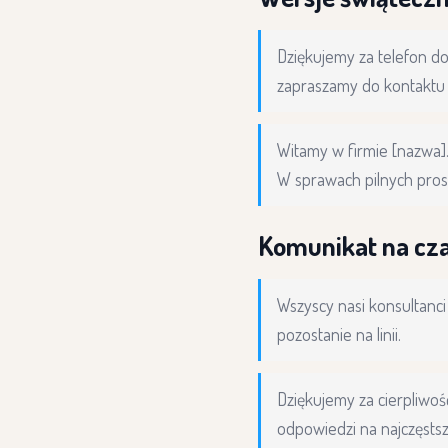
Dziękujemy za telefon do
zapraszamy do kontaktu 
Witamy w firmie [nazwa].
W sprawach pilnych pros
Komunikat na cz
Wszyscy nasi konsultanc
pozostanie na linii.
Dziękujemy za cierpliwo
odpowiedzi na najczęstsz