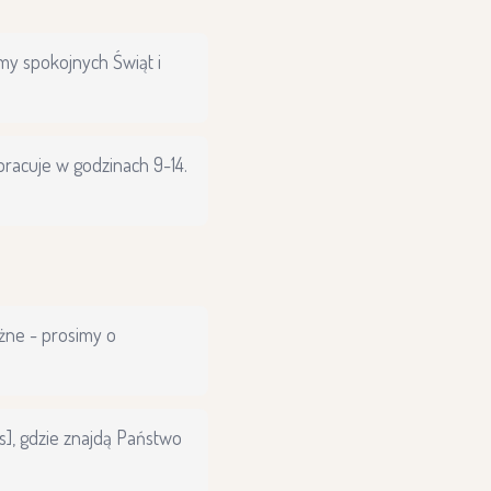
ymy spokojnych Świąt i
pracuje w godzinach 9-14.
żne - prosimy o
s], gdzie znajdą Państwo