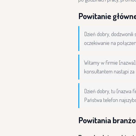
Powitanie główne
Dzień dobry, dodzwonili
oczekiwanie na połączen
Witamy w firmie [nazwa]
konsultantem nastąpi za 
Dzień dobry, tu [nazwa fi
Państwa telefon najszybci
Powitania branż