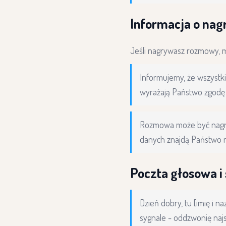
Informacja o na
Jeśli nagrywasz rozmowy, 
Informujemy, że wszystk
wyrażają Państwo zgodę 
Rozmowa może być nagryw
danych znajdą Państwo na
Poczta głosowa 
Dzień dobry, tu [imię i 
sygnale - oddzwonię najsz