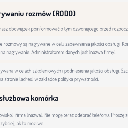
grywaniu rozmów (RODO)
masz obowiązek poinformować o tym dzwoniącego przed rozpocz
ie rozmowy są nagrywane w celu zapewnienia jakości obsługi. Ko
na nagrywanie. Administratorem danych jest [nazwa firmy].
ana w celach szkoleniowych i podniesienia jakości obsługi. Sz
 stronie [adres] w zakładce polityka prywatności.
i służbowa komórka
nazwisko], firma [nazwa]. Nie mogę teraz odebrać telefonu. Proszę
ybciej, jak to możliwe.