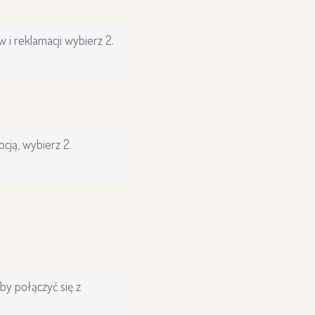
 i reklamacji wybierz 2.
cją, wybierz 2.
by połączyć się z