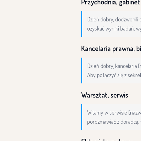
Przychodnia, gabinet 
Dzień dobry, dodzwonili 
uzyskać wyniki badań, wy
Kancelaria prawna, 
Dzień dobry, kancelaria 
Aby połączyć się z sekret
Warsztat, serwis
Witamy w serwisie [nazwa
porozmawiać z doradcą, 