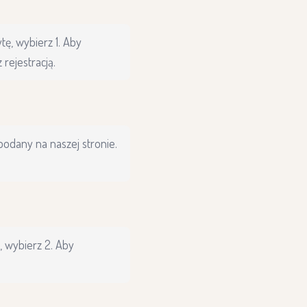
ę, wybierz 1. Aby
rejestracją.
podany na naszej stronie.
, wybierz 2. Aby