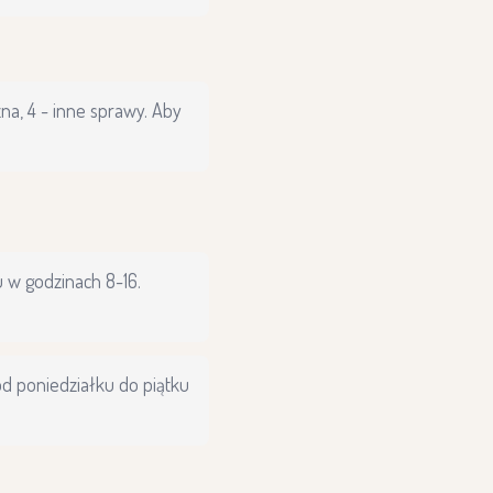
zna, 4 - inne sprawy. Aby
u w godzinach 8-16.
d poniedziałku do piątku