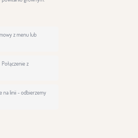
ozmowy z menu lub
 Połączenie z
e na linii - odbierzemy