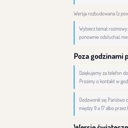
Wersja rozbudowana (z po
Wybierz temat rozmowy: 1 
ponownie odsłuchać men
Poza godzinami 
Dziękujemy za telefon do
Prosimy o kontakt w god
Dodzwonili się Państwo 
między 9 a 17 albo przez 
Wersje świąteczn