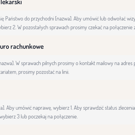
lekarski
się Państwo do przychodni [nazwa]. Aby umówić lub odwołać wizyt
bierz 2. W pozostałych sprawach prosimy czekać na połączenie z 
biuro rachunkowe
[nazwa]. W sprawach pilnych prosimy o kontakt mailowy na adres 
ariatem, prosimy pozostać na linii.
]. Aby umówić naprawę, wybierz 1. Aby sprawdzić status zlecenia
wybierz 3 lub poczekaj na połączenie.