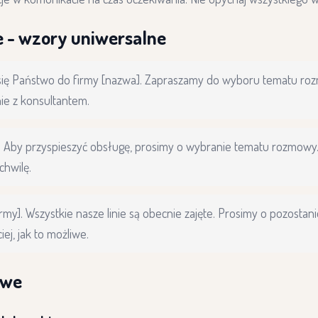
 - wzory uniwersalne
 się Państwo do firmy [nazwa]. Zapraszamy do wyboru tematu r
ie z konsultantem.
. Aby przyspieszyć obsługę, prosimy o wybranie tematu rozmowy.
chwilę.
rmy]. Wszystkie nasze linie są obecnie zajęte. Prosimy o pozostani
ej, jak to możliwe.
owe