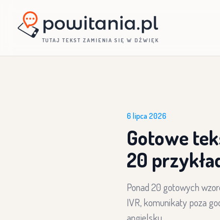
TUTAJ TEKST ZAMIENIA SIĘ W DŹWIĘK
6 lipca 2026
Gotowe tek
20 przykła
Ponad 20 gotowych wzoró
IVR, komunikaty poza god
angielsku.