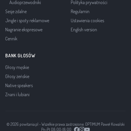
Audioprzewodniki
Polityka prywatności
Sesje zdalne
Regulamin
Jingle i spoty reklamowe
Ustawienia cookies
Nagranie ekspresowe
English version
Cennik
BANK GŁOSÓW
Głosy męskie
Głosy żeńskie
Native speakers
Znani i lubiani
© 2026 powitania.pl - Wszelkie prawa zastrzeżone. OPTIMUM Paweł Kowalski
Pn-Pt 08:00-18:00