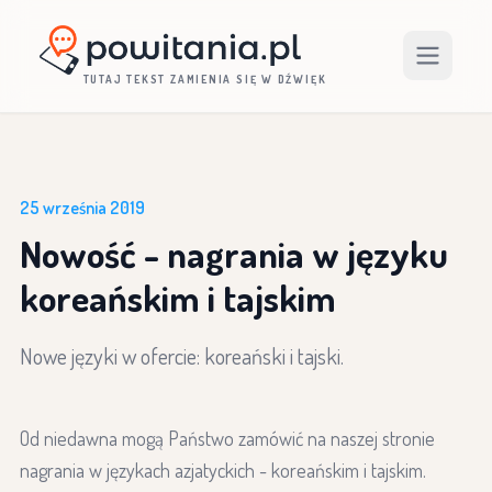
TUTAJ TEKST ZAMIENIA SIĘ W DŹWIĘK
25 września 2019
Nowość - nagrania w języku
koreańskim i tajskim
Nowe języki w ofercie: koreański i tajski.
Od niedawna mogą Państwo zamówić na naszej stronie
nagrania w językach azjatyckich - koreańskim i tajskim.