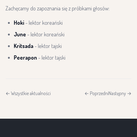
Zachęcamy do zapoznania się z próbkami głosów:
Hoki
- lektor koreański
June
- lektor koreański
Kritsada
- lektor tajski
Peerapon
- lektor tajski
← Wszystkie aktualności
← Poprzedni
Następny →