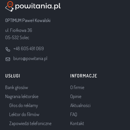
OPTIMUM Paweł Kowalski
ul. Fiołkowa 36
05-532 Solec
+48 605 491 069
biuro@powitania.pl
USŁUGI
INFORMACJE
Bank głosów
O firmie
Nagrania lektorskie
Opinie
Głos do reklamy
Aktualności
Lektor do filmów
FAQ
Zapowiedzi telefoniczne
Kontakt