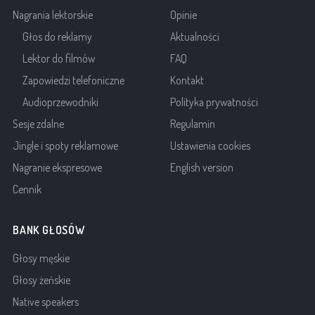
Nagrania lektorskie
Opinie
Głos do reklamy
Aktualności
Lektor do filmów
FAQ
Zapowiedzi telefoniczne
Kontakt
Audioprzewodniki
Polityka prywatności
Sesje zdalne
Regulamin
Jingle i spoty reklamowe
Ustawienia cookies
Nagranie ekspresowe
English version
Cennik
BANK GŁOSÓW
Głosy męskie
Głosy żeńskie
Native speakers