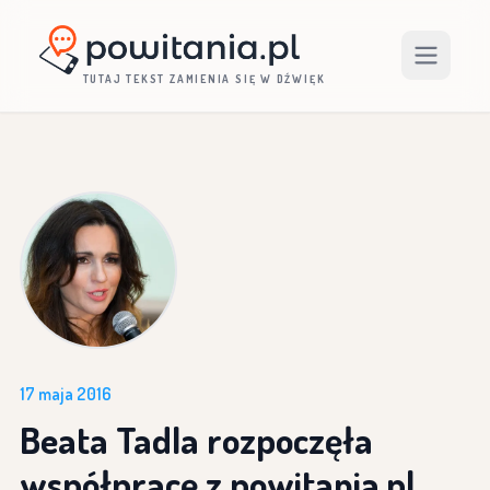
TUTAJ TEKST ZAMIENIA SIĘ W DŹWIĘK
17 maja 2016
Beata Tadla rozpoczęła
współpracę z powitania.pl